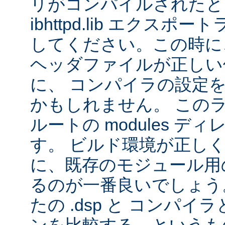
リがコンパイルされたと
ibhttpd.lib エクス
してください。この時に、 Ap
ヘッダファイルが正しい
に、 コンパイラの設定
かもしれません。 この
ルートの modules デ
す。 ビルド環境が正し
に、既存のモジュール用の 
るのが一番良いでしょう
たの .dsp と コンパ
ンを比較する、というも