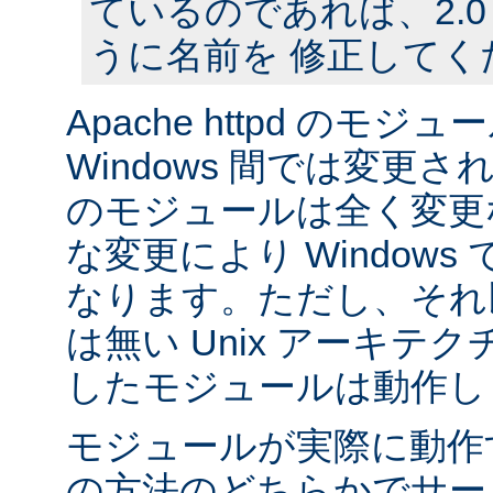
ているのであれば、2.
うに名前を 修正してく
Apache httpd のモジュー
Windows 間では変更
のモジュールは全く変更
な変更により Window
なります。ただし、それ以外
は無い Unix アーキテ
したモジュールは動作し
モジュールが実際に動作
の方法のどちらかでサー