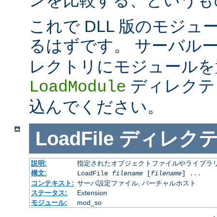
これで DLL 版のモジ
るはずです。 サーバル
レクトリにモジュールを
ディレクテ
LoadModule
込んでください。
LoadFile
ディレク
説明:
指定されたオブジェクトファイルやライブラ
構文:
LoadFile
filename
[
filename
] ...
コンテキスト:
サーバ設定ファイル, バーチャルホスト
ステータス:
Extension
モジュール:
mod_so