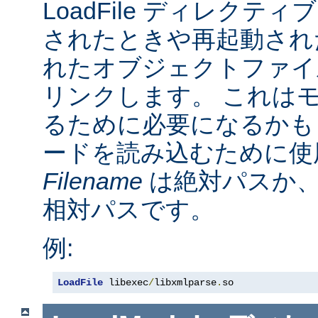
LoadFile ディレクテ
されたときや再起動され
れたオブジェクトファイ
リンクします。 これは
るために必要になるかも
ードを読み込むために使
Filename
は絶対パスか
相対パスです。
例:
LoadFile
 libexec
/
libxmlparse
.
so