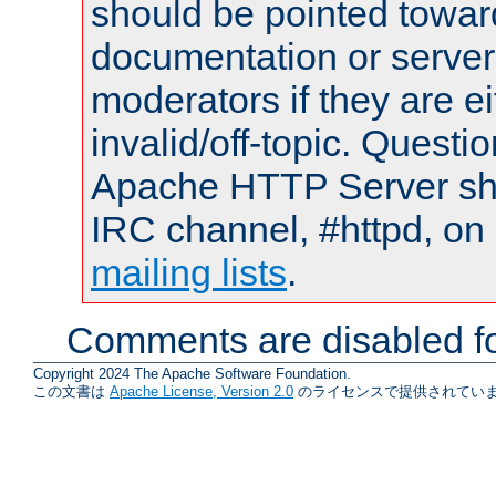
should be pointed towar
documentation or serve
moderators if they are 
invalid/off-topic. Quest
Apache HTTP Server shou
IRC channel, #httpd, on 
mailing lists
.
Comments are disabled fo
Copyright 2024 The Apache Software Foundation.
この文書は
Apache License, Version 2.0
のライセンスで提供されていま