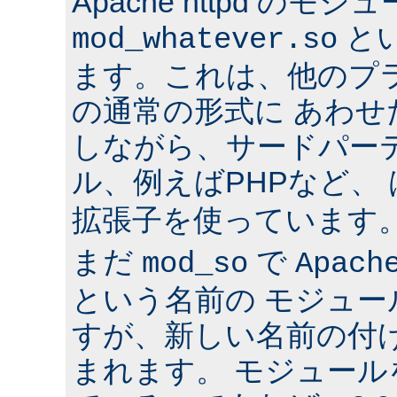
Apache httpd のモジ
と
mod_whatever.so
ます。これは、他のプ
の通常の形式に あわ
しながら、サードパー
ル、例えばPHPなど、
拡張子を使っています
まだ
で
mod_so
Apach
という名前の モジュ
すが、新しい名前の付
まれます。 モジュールを