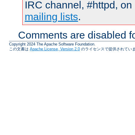
IRC channel, #httpd, on 
mailing lists
.
Comments are disabled fo
Copyright 2024 The Apache Software Foundation.
この文書は
Apache License, Version 2.0
のライセンスで提供されていま