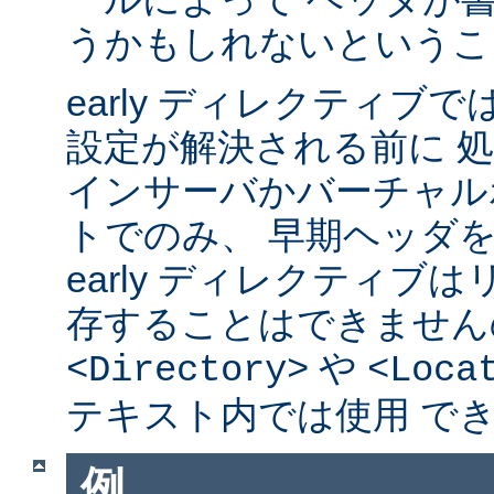
うかもしれないというこ
early ディレクティブ
設定が解決される前に 
インサーバかバーチャル
トでのみ、 早期ヘッダ
early ディレクティブ
存することはできません
や
<Directory>
<Loca
テキスト内では使用 で
例