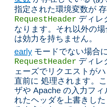
指定された環境変数が 存
ディレ
RequestHeader
なります。それ以外の場
は効力を持ちません。
early
モードでない場合
ディレク
RequestHeader
ェーズでリクエストがハ
直前に 処理されます。
ザや Apache の入力フ
れたヘッダを上書きした