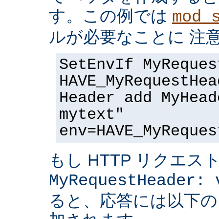
す。この例では
mod_
ルが必要なことに 注
SetEnvIf MyReques
HAVE_MyRequestHea
Header add MyHead
mytext"
env=HAVE_MyReques
もし HTTP リクエス
MyRequestHeader: 
ると、応答には以下の