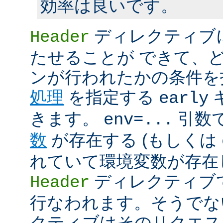
効率は良いです。
ディレクティブ
Header
たせることが できて、
ンが行われたかの条件を
処理
を指定する
early
きます。
引数
env=...
数
が存在する (もしくは
れていて環境変数が存在し
ディレクティブ
Header
行なわれます。そうでな
クティブはそのリクエス