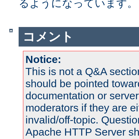
るようになっています。
コメント
Notice:
This is not a Q&A sect
should be pointed towar
documentation or serve
moderators if they are 
invalid/off-topic. Quest
Apache HTTP Server shou