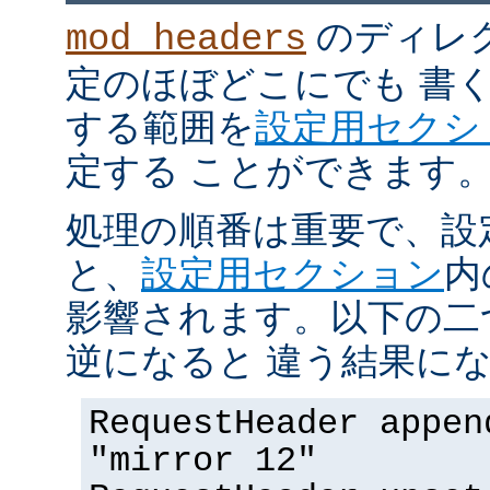
のディレ
mod_headers
定のほぼどこにでも 書
する範囲を
設定用セクシ
定する ことができます
処理の順番は重要で、設
と、
設定用セクション
内
影響されます。以下の二
逆になると 違う結果にな
RequestHeader appen
"mirror 12"