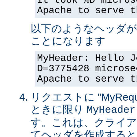
It took %D micros
Apache to serve t
以下のようなヘッダが
ことになります
MyHeader: Hello J
D=3775428 microse
Apache to serve t
リクエストに "MyReque
ときに限り
MyHeader
す。これは、クライア
てヘッダを作成すると