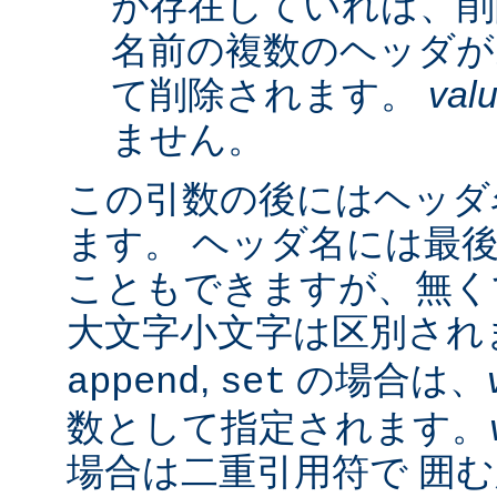
が存在していれば、削
名前の複数のヘッダが
て削除されます。
val
ません。
この引数の後にはヘッダ名
ます。 ヘッダ名には最
こともできますが、無く
大文字小文字は区別され
,
の場合は、
append
set
数として指定されます。
場合は二重引用符で 囲