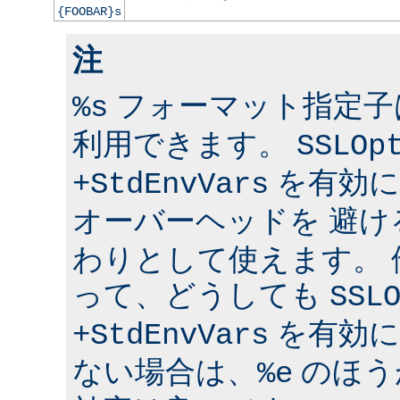
{FOOBAR}s
注
フォーマット指定子は 
%s
利用できます。
SSLOp
を有効に
+StdEnvVars
オーバーヘッドを 避け
わりとして使えます。
って、どうしても
SSL
を有効に
+StdEnvVars
ない場合は、
のほう
%e