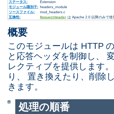
ステータス:
Extension
モジュール識別子:
headers_module
ソースファイル:
mod_headers.c
互換性:
は Apache 2.0 以降のみで
RequestHeader
概要
このモジュールは HTTP
と応答ヘッダを制御し、 
レクティブを提供します。
り、 置き換えたり、削除
きます。
処理の順番