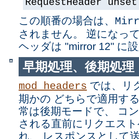
RequestHeader unset
この順番の場合は、
Mir
されません。 逆になっている
ヘッダは "mirror 12"
早期処理、後期処理
では、リ
mod_headers
期かの どちらで適用す
常は後期モードで、 コ
される直前にリクエスト
れ、 レスポンスとして